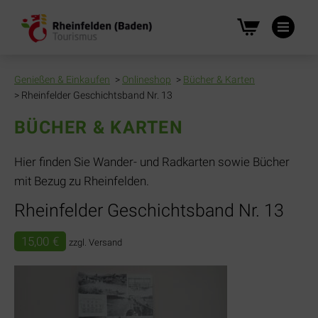
Na
üb
Genießen & Einkaufen
Onlineshop
Bücher & Karten
Rheinfelder Geschichtsband Nr. 13
BÜCHER & KARTEN
Hier finden Sie Wander- und Radkarten sowie Bücher
mit Bezug zu Rheinfelden.
Rheinfelder Geschichtsband Nr. 13
15,00
€
zzgl. Versand