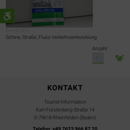
Best.-Nr. 5511
Schine, Straße, Fluss-Verkehrsentwicklung
Anzahl:
KONTAKT
Tourist-Information
Karl-Fürstenberg-Straße 14
D-79618 Rheinfelden (Baden)
Telefon: +49 7623 966 87 20