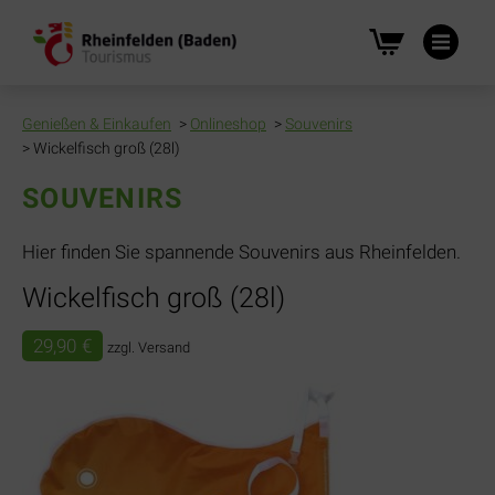
Na
üb
Genießen & Einkaufen
Onlineshop
Souvenirs
Wickelfisch groß (28l)
SOUVENIRS
Hier finden Sie spannende Souvenirs aus Rheinfelden.
Wickelfisch groß (28l)
29,90
€
zzgl. Versand