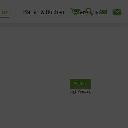
Navigation
ufen
Planen & Buchen
Gewinnspiel
überspringen
29,90
€
zzgl. Versand