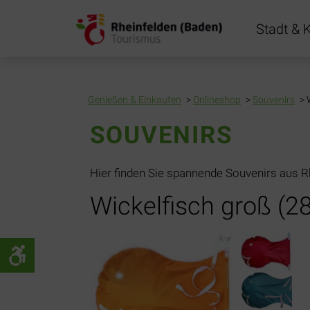
Navigation
Stadt & K
übersprin
Genießen & Einkaufen
Onlineshop
Souvenirs
SOUVENIRS
Hier finden Sie spannende Souvenirs aus R
Wickelfisch groß (28