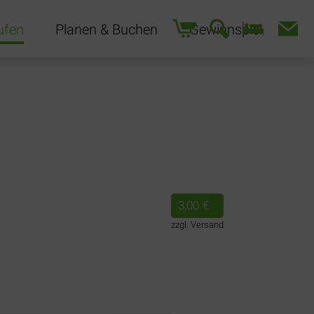
Navigation
ufen
Planen & Buchen
Gewinnspiel
überspringen
3,00
€
zzgl. Versand