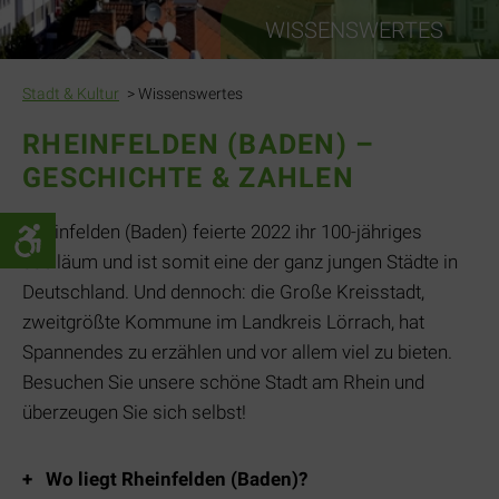
WISSENSWERTES
Stadt & Kultur
Wissenswertes
RHEINFELDEN (BADEN) –
GESCHICHTE & ZAHLEN
Rheinfelden (Baden) feierte 2022 ihr 100-jähriges
Jubiläum und ist somit eine der ganz jungen Städte in
Deutschland. Und dennoch: die Große Kreisstadt,
zweitgrößte Kommune im Landkreis Lörrach, hat
Spannendes zu erzählen und vor allem viel zu bieten.
Besuchen Sie unsere schöne Stadt am Rhein und
überzeugen Sie sich selbst!
Wo liegt Rheinfelden (Baden)?