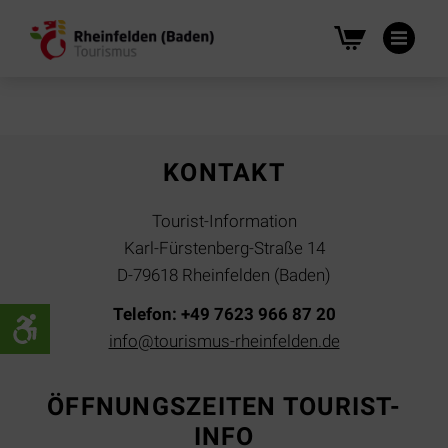
Na
üb
KONTAKT
Tourist-Information
Karl-Fürstenberg-Straße 14
D-79618 Rheinfelden (Baden)
Telefon: +49 7623 966 87 20
info@tourismus-rheinfelden.de
ÖFFNUNGSZEITEN TOURIST-
INFO