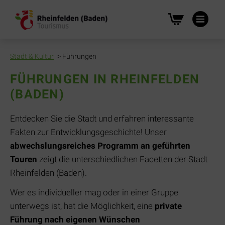
Na
üb
Stadt & Kultur
Führungen
FÜHRUNGEN IN RHEINFELDEN
(BADEN)
Entdecken Sie die Stadt und erfahren interessante
Fakten zur Entwicklungsgeschichte! Unser
abwechslungsreiches Programm an geführten
Touren
zeigt die unterschiedlichen Facetten der Stadt
Rheinfelden (Baden).
Wer es individueller mag oder in einer Gruppe
unterwegs ist, hat die Möglichkeit, eine
private
Führung nach eigenen Wünschen