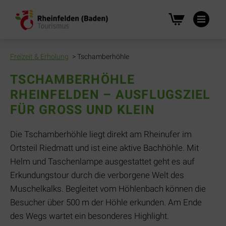
Na
üb
Freizeit & Erholung
Tschamberhöhle
TSCHAMBERHÖHLE
RHEINFELDEN – AUSFLUGSZIEL
FÜR GROSS UND KLEIN
Die Tschamberhöhle liegt direkt am Rheinufer im
Ortsteil Riedmatt und ist eine aktive Bachhöhle. Mit
Helm und Taschenlampe ausgestattet geht es auf
Erkundungstour durch die verborgene Welt des
Muschelkalks. Begleitet vom Höhlenbach können die
Besucher über 500 m der Höhle erkunden. Am Ende
des Wegs wartet ein besonderes Highlight.