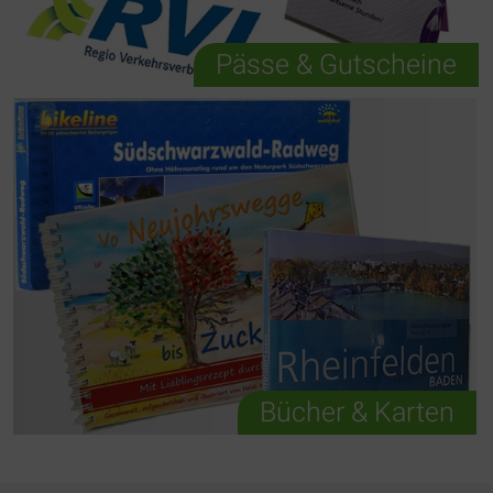
Pässe & Gutscheine
Bücher & Karten