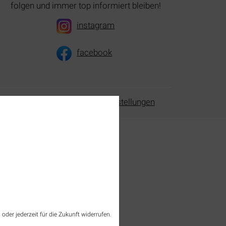
folgen und immer top informiert bleiben!
instagram
facebook
verwaltung
Datenschutzeinstellungen
oder jederzeit für die Zukunft widerrufen.