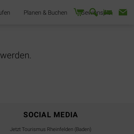
Navigation
ufen
Planen & Buchen
Gewinnspiel
überspringen
 werden.
SOCIAL MEDIA
Jetzt Tourismus Rheinfelden (Baden)