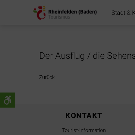
Navigation
Stadt & K
übersprin
Der Ausflug / die Sehen
Zurück
KONTAKT
Tourist-Information