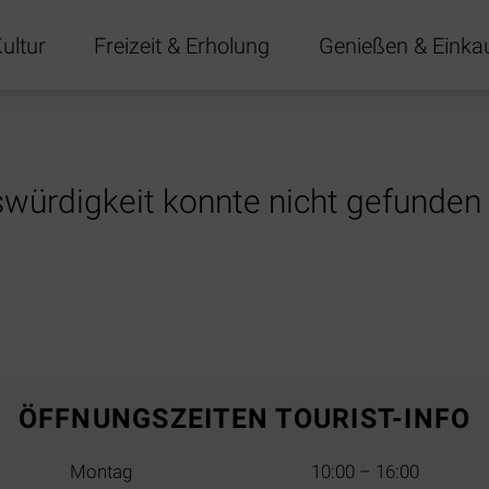
ultur
Freizeit & Erholung
Genießen & Einka
gen
swürdigkeit konnte nicht gefunden
ÖFFNUNGSZEITEN TOURIST-INFO
Montag
10:00 – 16:00