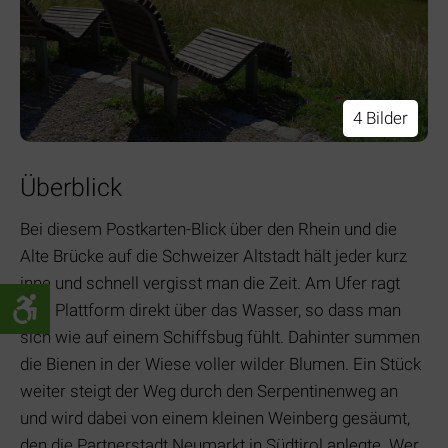
4 Bilder
Überblick
Bei diesem Postkarten-Blick über den Rhein und die
Alte Brücke auf die Schweizer Altstadt hält jeder kurz
inne und schnell vergisst man die Zeit. Am Ufer ragt
eine Plattform direkt über das Wasser, so dass man
sich wie auf einem Schiffsbug fühlt. Dahinter summen
die Bienen in der Wiese voller wilder Blumen. Ein Stück
weiter steigt der Weg durch den Serpentinenweg an
und wird dabei von einem kleinen Weinberg gesäumt,
den die Partnerstadt Neumarkt in Südtirol anlegte. Wer